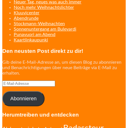
Neuer Tag, neues was auch immer
Noch mehr Weihnachtslichter
Kluuvicenter
Abendrunde
Stockmann-Weihnachten
Sonnenuntergang am Bulevardi
Punavuori am Abend
Kaartiinkaupunki
Den neusten Post direkt zu dir!
Gib deine E-Mail-Adresse an, um diesen Blog zu abonnieren
und Benachrichtigungen über neue Beiträge via E-Mail zu
erhalten.
E-
Mail-
Adresse
Abonnieren
Herumtreiben und entdecken