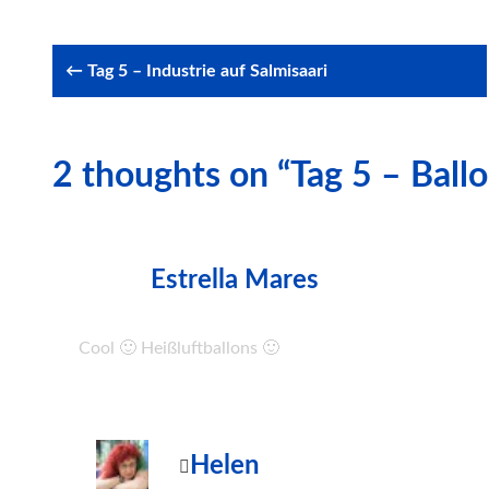
Post
← Tag 5 – Industrie auf Salmisaari
navigation
2 thoughts on “Tag 5 – Ball
Estrella Mares
Cool 🙂 Heißluftballons 🙂
Helen