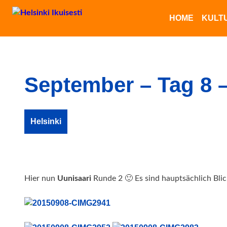
HOME
KULT
September – Tag 8 –
Helsinki
Hier nun
Uunisaari
Runde 2 🙂
Es sind hauptsächlich Bl