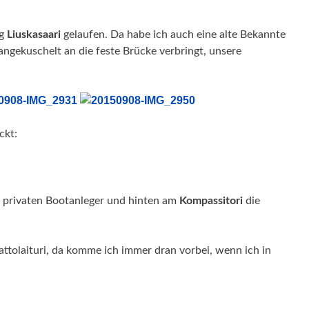
ng
Liuskasaari
gelaufen. Da habe ich auch eine alte Bekannte
ngekuschelt an die feste Brücke verbringt, unsere
ckt:
en privaten Bootanleger und hinten am
Kompassitori
die
ttolaituri, da komme ich immer dran vorbei, wenn ich in