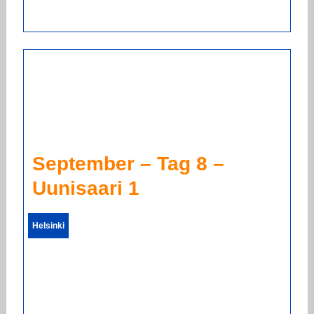
September – Tag 8 –
Uunisaari 1
Helsinki