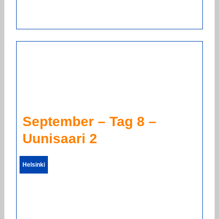
September – Tag 8 –
Uunisaari 2
Helsinki