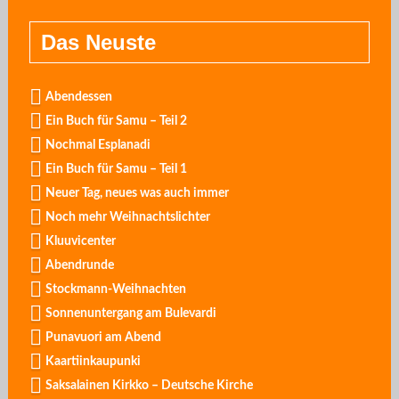
Das Neuste
Abendessen
Ein Buch für Samu – Teil 2
Nochmal Esplanadi
Ein Buch für Samu – Teil 1
Neuer Tag, neues was auch immer
Noch mehr Weihnachtslichter
Kluuvicenter
Abendrunde
Stockmann-Weihnachten
Sonnenuntergang am Bulevardi
Punavuori am Abend
Kaartiinkaupunki
Saksalainen Kirkko – Deutsche Kirche