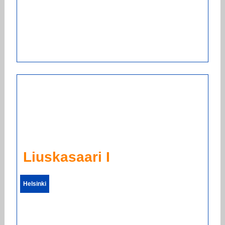
Liuskasaari I
Helsinki