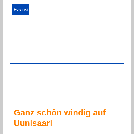
Helsinki
Ganz schön windig auf
Uunisaari