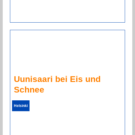
Uunisaari bei Eis und
Schnee
Helsinki