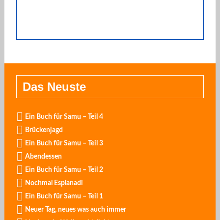
Das Neuste
Ein Buch für Samu – Teil 4
Brückenjagd
Ein Buch für Samu – Teil 3
Abendessen
Ein Buch für Samu – Teil 2
Nochmal Esplanadi
Ein Buch für Samu – Teil 1
Neuer Tag, neues was auch immer