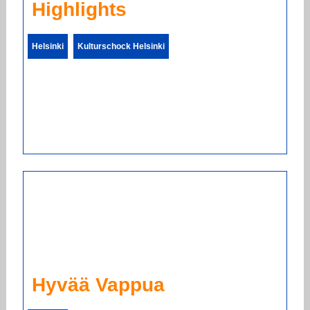
Highlights
Helsinki
Kulturschock Helsinki
Hyvää Vappua