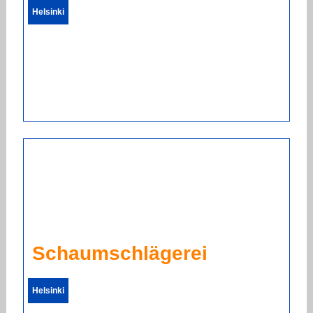
Helsinki
Schaumschlägerei
Helsinki