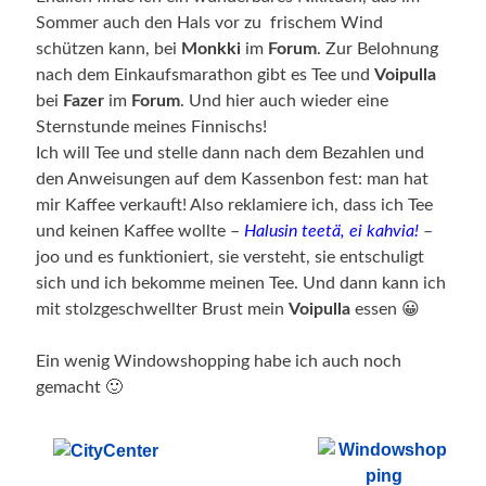
Sommer auch den Hals vor zu frischem Wind
schützen kann, bei
Monkki
im
Forum
. Zur Belohnung
nach dem Einkaufsmarathon gibt es Tee und
Voipulla
bei
Fazer
im
Forum
. Und hier auch wieder eine
Sternstunde meines Finnischs!
Ich will Tee und stelle dann nach dem Bezahlen und
den Anweisungen auf dem Kassenbon fest: man hat
mir Kaffee verkauft! Also reklamiere ich, dass ich Tee
und keinen Kaffee wollte –
Halusin teetä, ei kahvia!
–
joo und es funktioniert, sie versteht, sie entschuligt
sich und ich bekomme meinen Tee. Und dann kann ich
mit stolzgeschwellter Brust mein
Voipulla
essen 😀
Ein wenig Windowshopping habe ich auch noch
gemacht 🙂